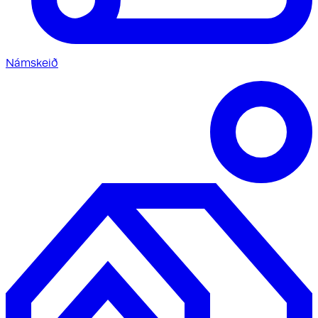
Námskeið