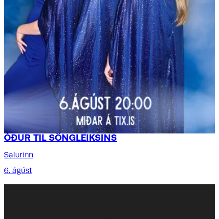
ÓÐUR TIL SÖNGLEIKSINS
Salurinn
6. ágúst