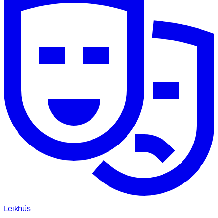
Leikhús