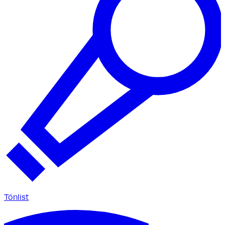
Tónlist