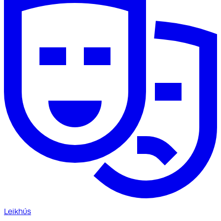
Leikhús