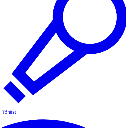
Tónlist