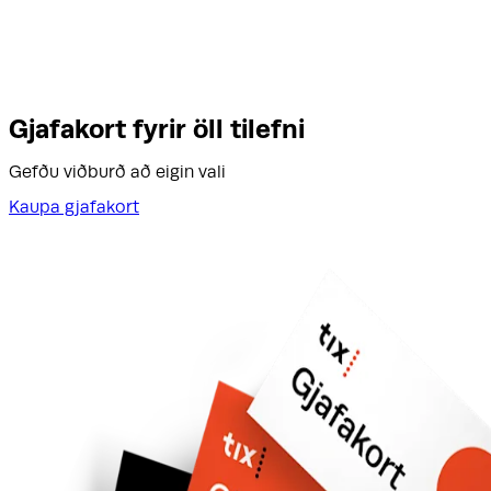
Gjafakort fyrir öll tilefni
Gefðu viðburð að eigin vali
Kaupa gjafakort