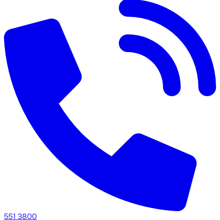
551 3800