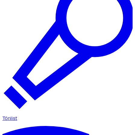
Tónlist