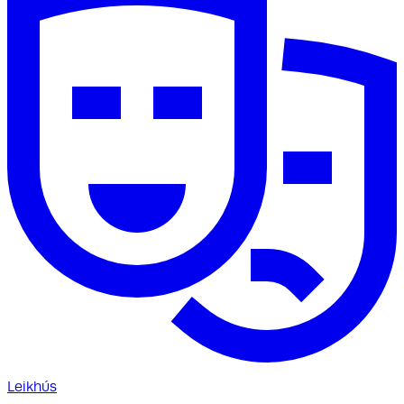
Leikhús