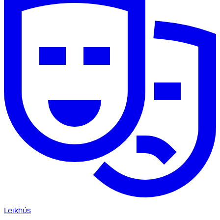
Leikhús