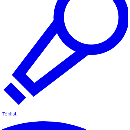
Tónlist