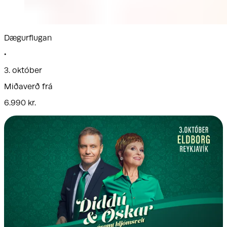
Dægurflugan
•
3. október
Miðaverð frá
6.990 kr.