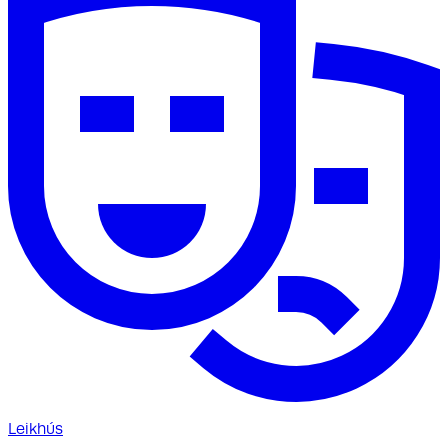
Leikhús