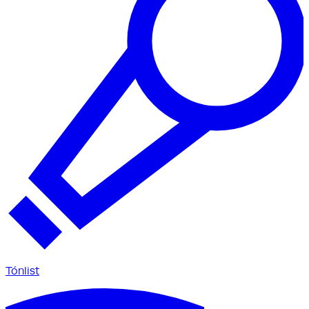
Tónlist