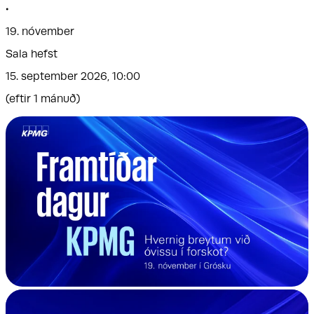
•
19. nóvember
Sala hefst
15. september 2026, 10:00
(
eftir 1 mánuð
)