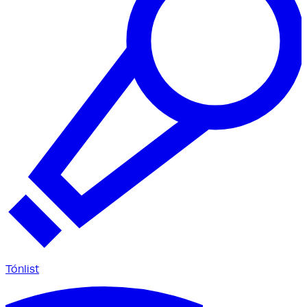
Tónlist