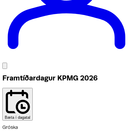
Framtíðardagur KPMG 2026
Bæta í dagatal
Gróska