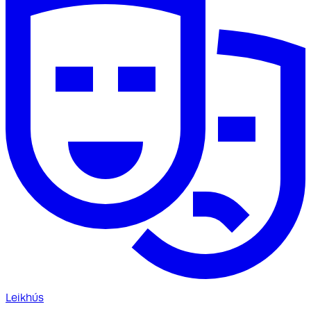
Leikhús