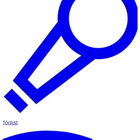
Tónlist