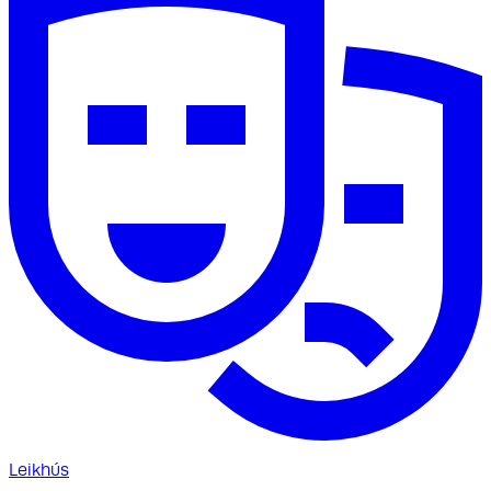
Leikhús