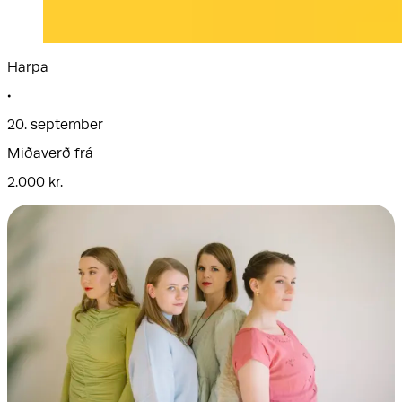
Harpa
•
20. september
Miðaverð frá
2.000 kr.