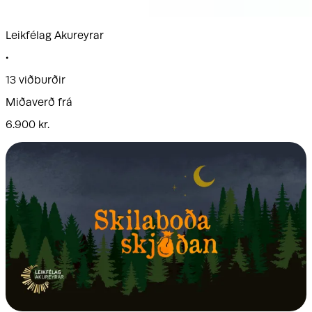
Leikfélag Akureyrar
•
13 viðburðir
Miðaverð frá
6.900 kr.