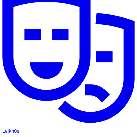
Leikhús