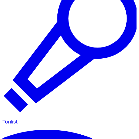
Tónlist