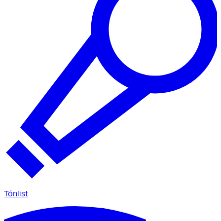
Tónlist