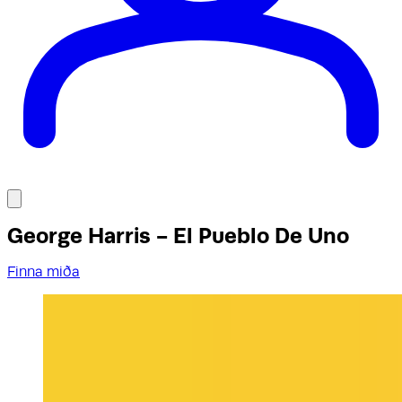
George Harris - El Pueblo De Uno
Finna miða