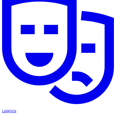
Leikhús