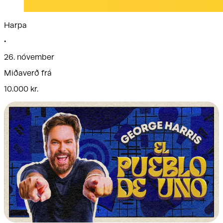
Harpa
•
26. nóvember
Miðaverð frá
10.000 kr.