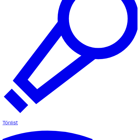
Tónlist