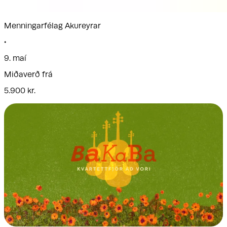
Menningarfélag Akureyrar
•
9. maí
Miðaverð frá
5.900 kr.