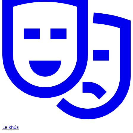
Leikhús