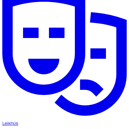
Leikhús