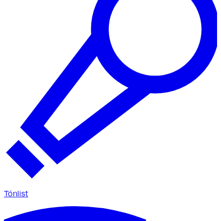
Tónlist