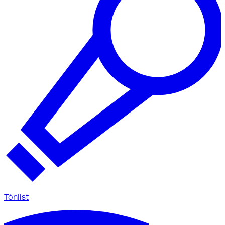
Tónlist