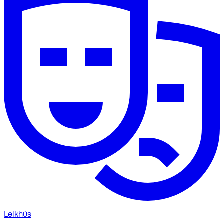
Leikhús