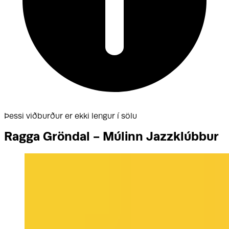
Þessi viðburður er ekki lengur í sölu
Ragga Gröndal - Múlinn Jazzklúbbur