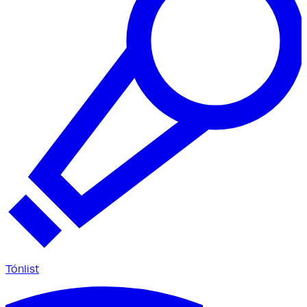
Tónlist