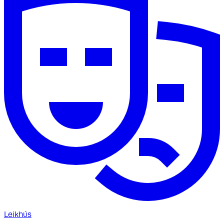
Leikhús