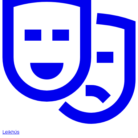
Leikhús