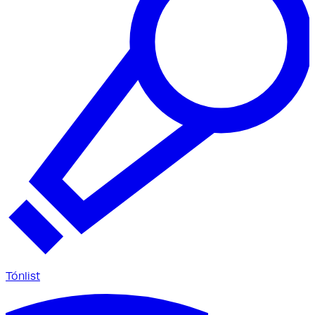
Tónlist