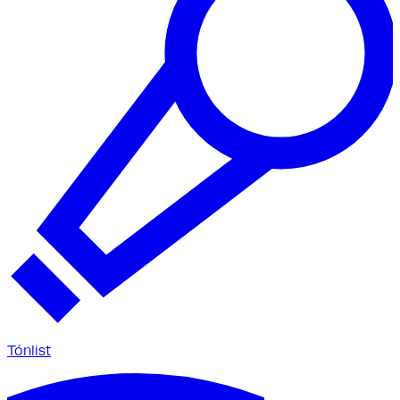
Tónlist