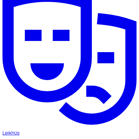
Leikhús