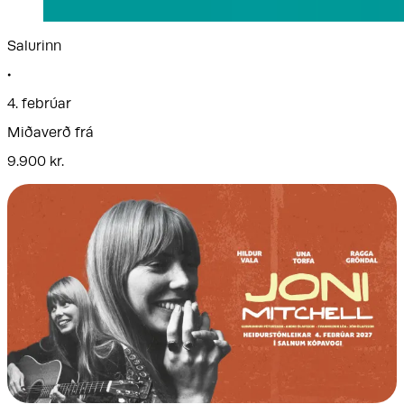
Salurinn
•
4. febrúar
Miðaverð frá
9.900 kr.