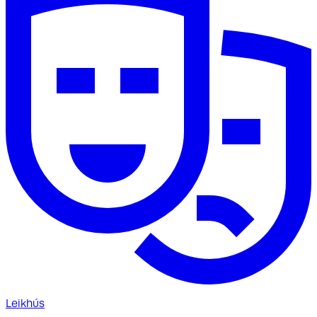
Leikhús