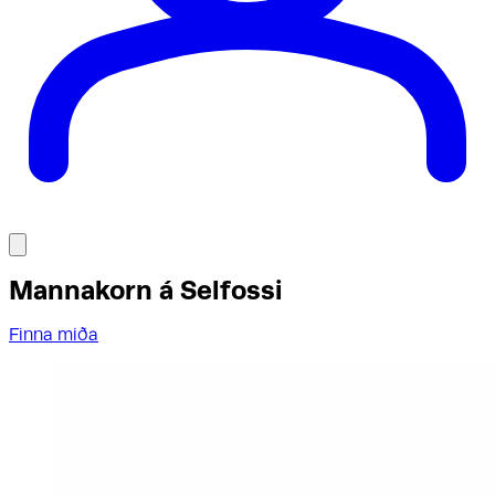
Mannakorn á Selfossi
Finna miða