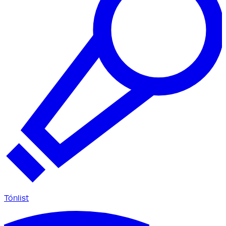
Tónlist