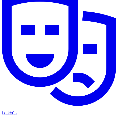
Leikhús