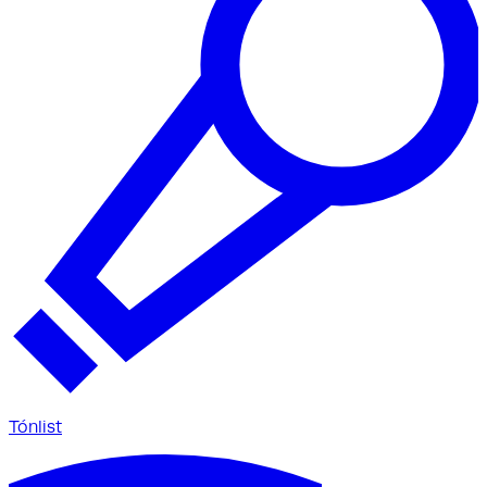
Tónlist