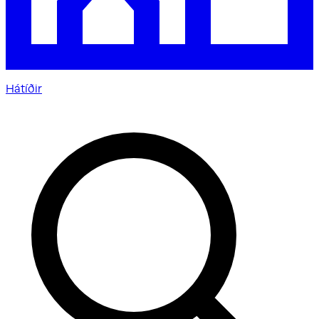
Hátíðir