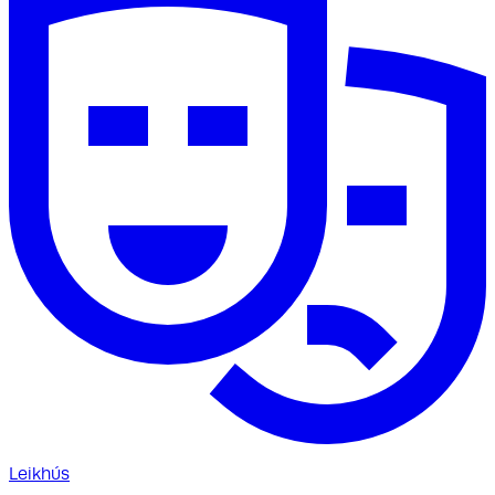
Leikhús