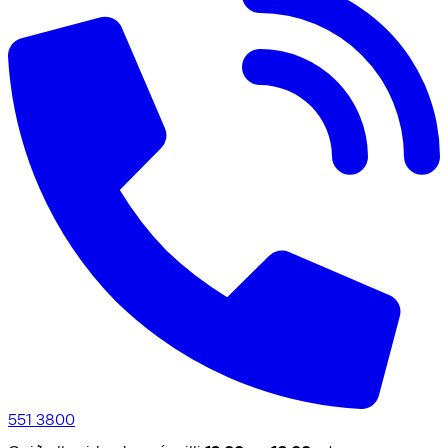
551 3800