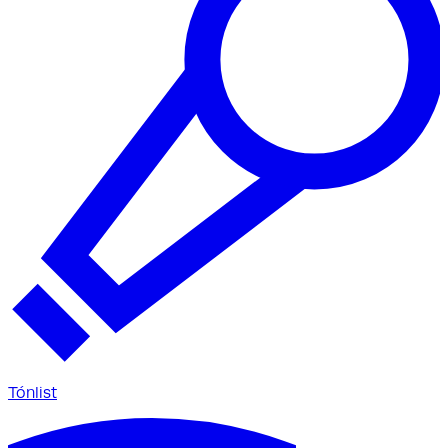
Tónlist