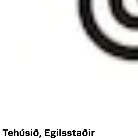
Tehúsið, Egilsstaðir