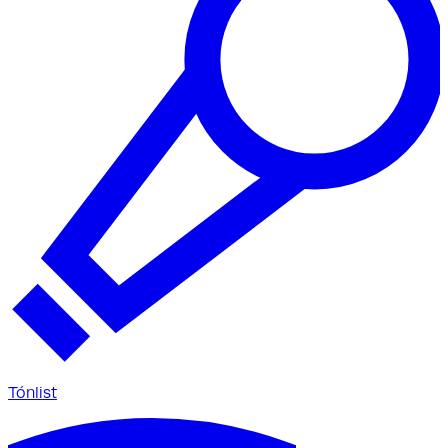
Tónlist