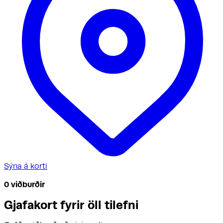
Sýna á korti
0
viðburðir
Gjafakort fyrir öll tilefni