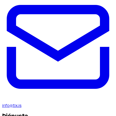
info@tix.is