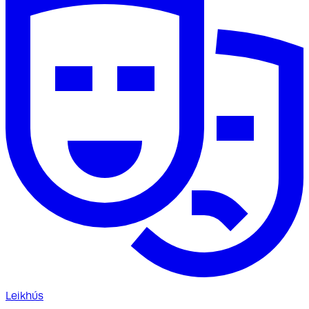
Leikhús