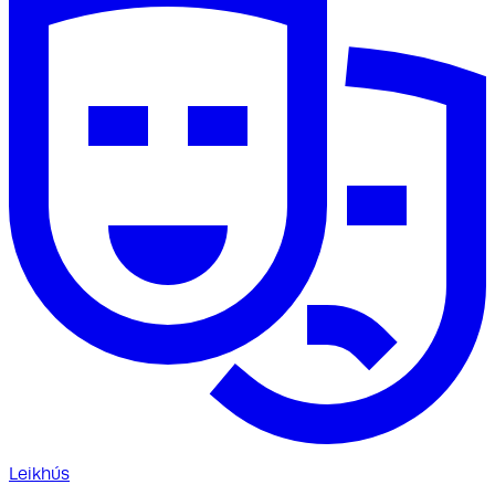
Leikhús