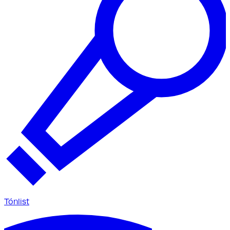
Tónlist