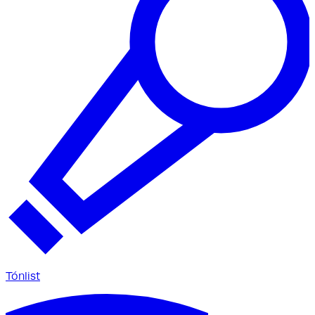
Tónlist