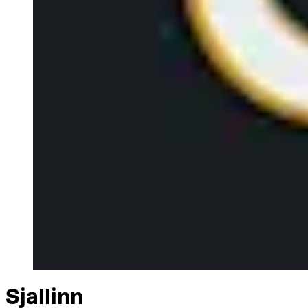
Sjallinn