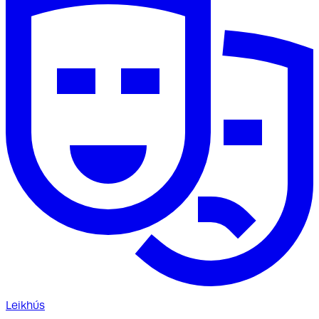
Leikhús