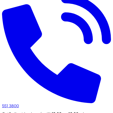
551 3800