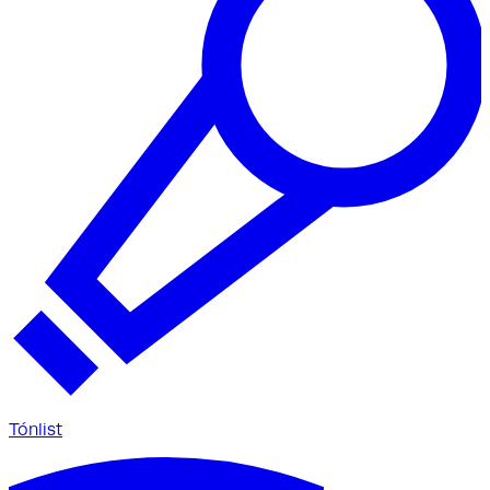
Tónlist