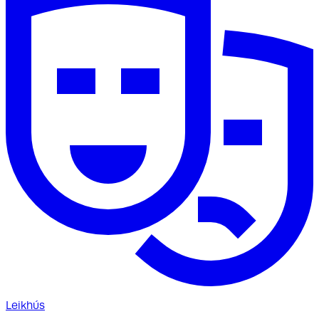
Leikhús