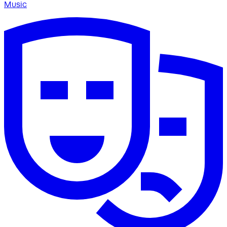
Music