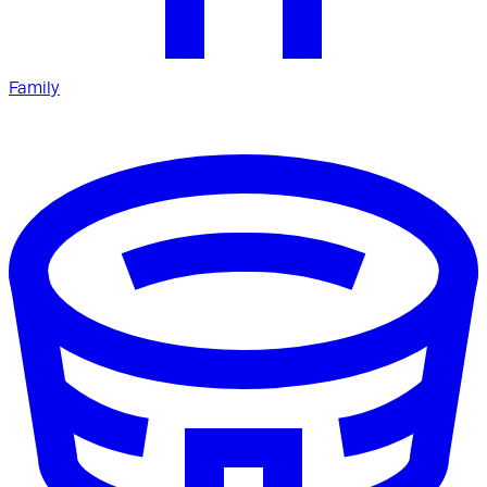
Family