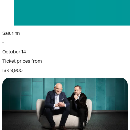
Salurinn
•
October 14
Ticket prices from
ISK 3,900